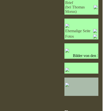
Brief
(bei Thomas
Morus)
Ehemalige Seite
Fotos
Bilder von den Sessionen