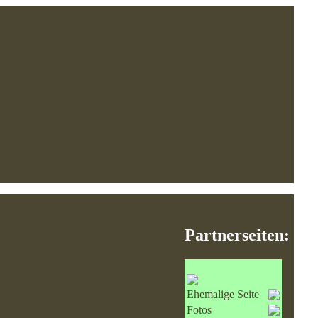
Partnerseiten:
Ehemalige Seite
Fotos