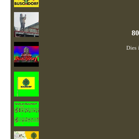
80
Dies 